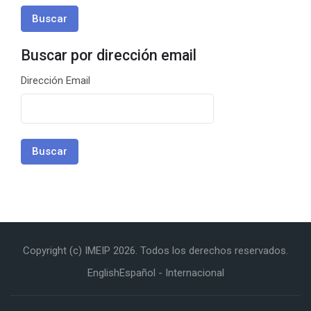
Buscar por dirección email
Buscar por dirección email
Dirección Email
Copyright (c) IMEIP
2026
. Todos los derechos reservados.
English
Español - Internacional